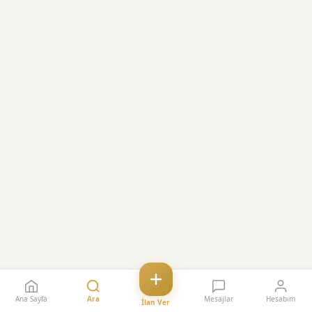
Ana Sayfa
Ara
Mesajlar
Hesabım
İlan Ver