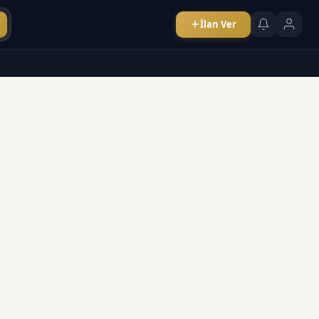
İlan Ver