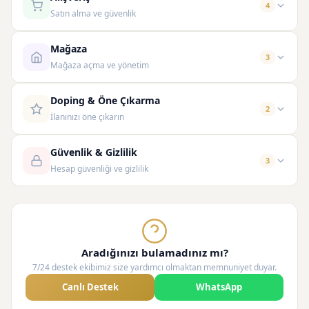
4
Satın alma ve güvenlik
Mağaza
3
Mağaza açma ve yönetim
Doping & Öne Çıkarma
2
İlanınızı öne çıkarın
Güvenlik & Gizlilik
3
Hesap güvenliği ve gizlilik
Aradığınızı bulamadınız mı?
7/24 destek ekibimiz size yardımcı olmaktan memnuniyet duyar.
Canlı Destek
WhatsApp