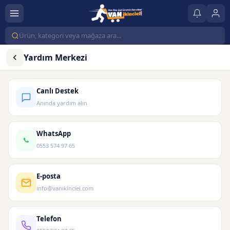
Yardım Merkezi
Canlı Destek
Anında yardım alın
WhatsApp
0553 574 97 65
E-posta
info@vanikinciel.com
Telefon