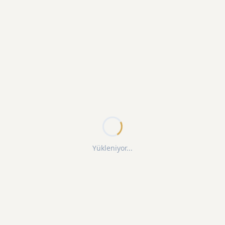
Yükleniyor...