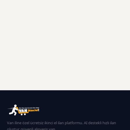
Van iline özel ücretsiz ikinci el ilan platformu. AI destekli hızlı ilan
oluştur, güvenli alışveriş yap.