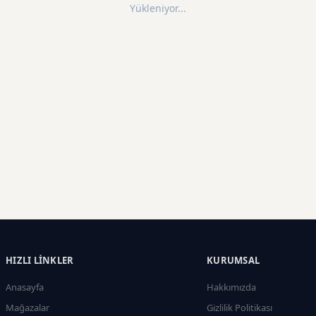
Yükleniyor...
HIZLI LINKLER
KURUMSAL
Anasayfa
Hakkımızda
Mağazalar
Gizlilik Politikası