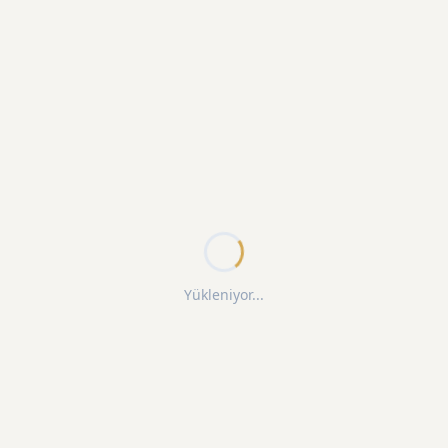
Yükleniyor...