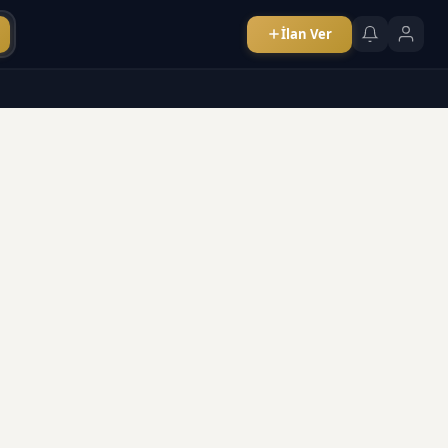
İlan Ver