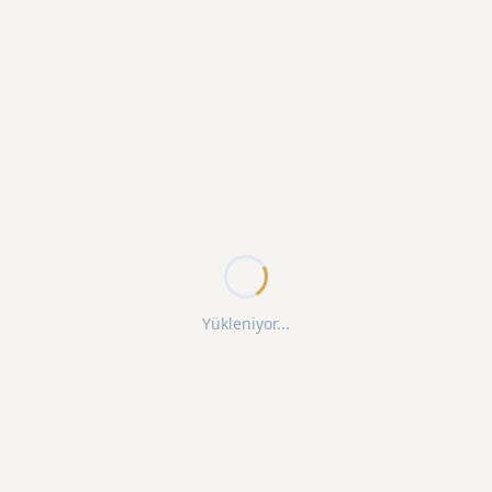
Yükleniyor...