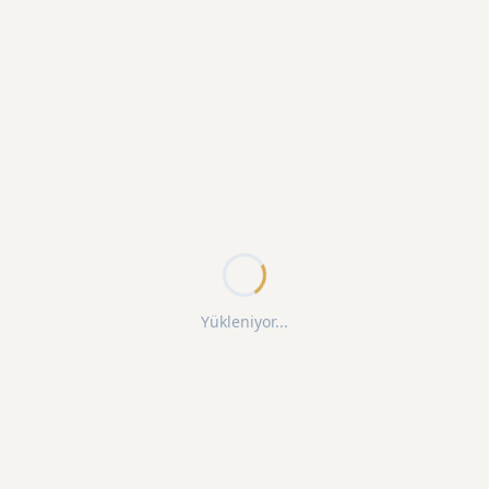
Yükleniyor...