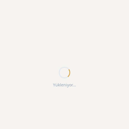
Yükleniyor...