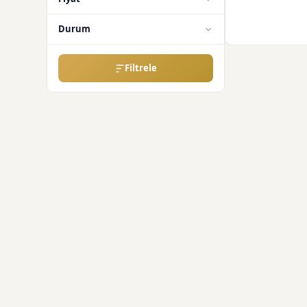
Durum
Filtrele