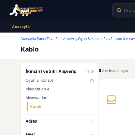
Anasayfa
Anasayfa
İkinci El ve Sıfır Alışveriş
Oyun & Konsol
PlayStation 4
Akse
›
›
›
›
Kablo
0
ilan listeleniyor
İkinci El ve Sıfır Alışveriş
(913)
Oyun & Konsol
(7)
PlayStation 4
Aksesuarlar
Kablo
Adres
Fiyat