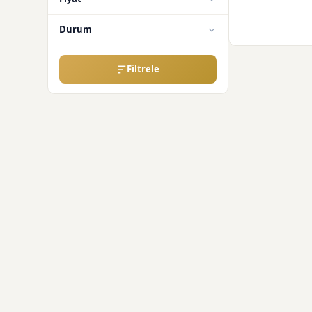
Durum
Filtrele