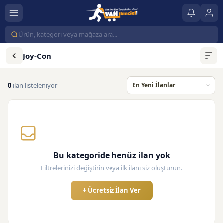
Joy-Con
0
ilan listeleniyor
Bu kategoride henüz ilan yok
Filtrelerinizi değiştirin veya ilk ilanı siz oluşturun.
+ Ücretsiz İlan Ver