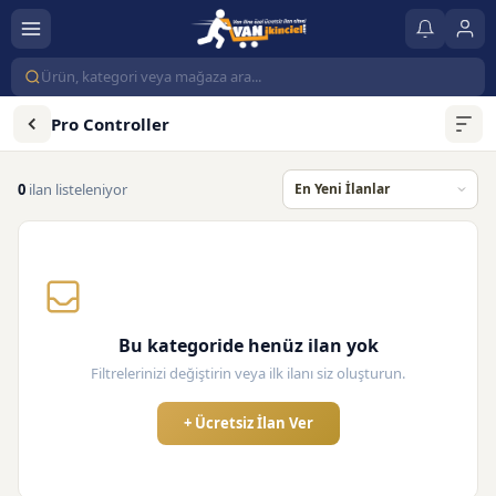
Pro Controller
0
ilan listeleniyor
Bu kategoride henüz ilan yok
Filtrelerinizi değiştirin veya ilk ilanı siz oluşturun.
+ Ücretsiz İlan Ver