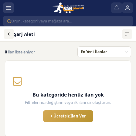
Şarj Aleti
0
ilan listeleniyor
Bu kategoride henüz ilan yok
Filtrelerinizi değiştirin veya ilk ilanı siz oluşturun.
+ Ücretsiz İlan Ver