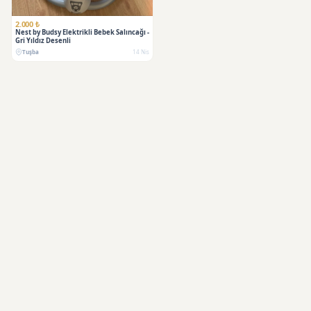
2.000 ₺
Nest by Budsy Elektrikli Bebek Salıncağı -
Gri Yıldız Desenli
Tuşba
14 Nis