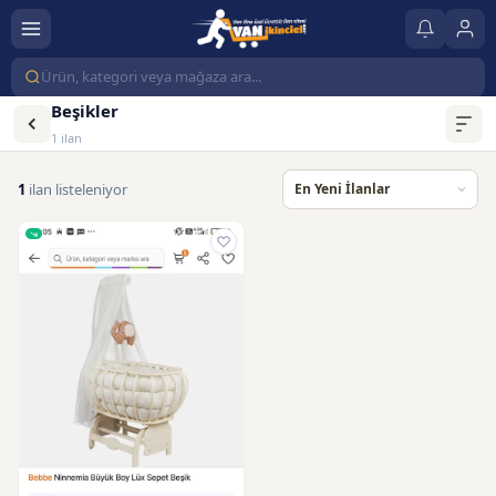
Beşikler
1 ilan
1
ilan listeleniyor