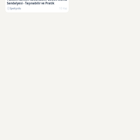
Sandalyesi - Taşınabilir ve Pratik
İpekyolu
10 Haz