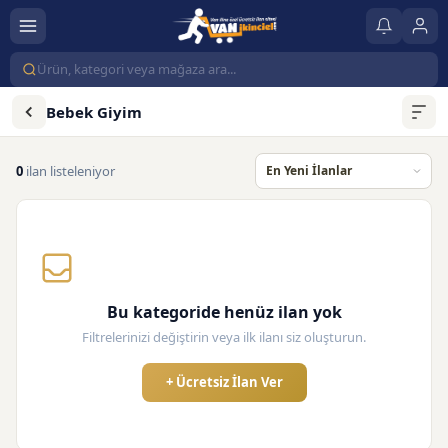
Bebek Giyim
0
ilan listeleniyor
Bu kategoride henüz ilan yok
Filtrelerinizi değiştirin veya ilk ilanı siz oluşturun.
+ Ücretsiz İlan Ver