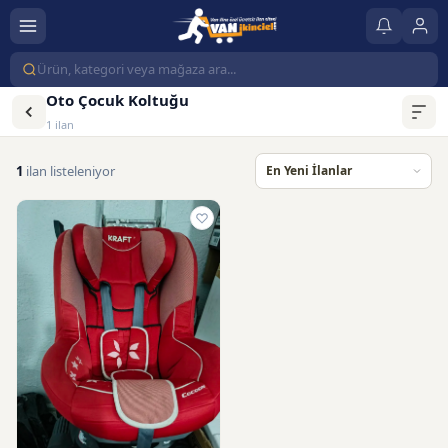
Oto Çocuk Koltuğu
1 ilan
1
ilan listeleniyor