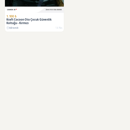
1.100 ₺
Kraft Cocoon Oto Çocuk Güvenlik
Koltuğu - Kırmızı
Edremit
14 Nis