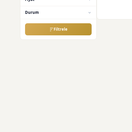
Durum
Filtrele