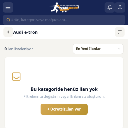
Audi e-tron
0
ilan listeleniyor
Bu kategoride henüz ilan yok
Filtrelerinizi değiştirin veya ilk ilanı siz oluşturun.
+ Ücretsiz İlan Ver