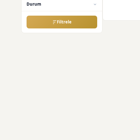
Durum
Filtrele