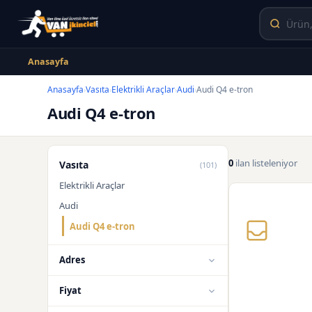
Anasayfa
Anasayfa
Vasıta
Elektrikli Araçlar
Audi
Audi Q4 e-tron
›
›
›
›
Audi Q4 e-tron
0
ilan listeleniyor
Vasıta
(101)
Elektrikli Araçlar
Audi
Audi Q4 e-tron
Adres
Fiyat