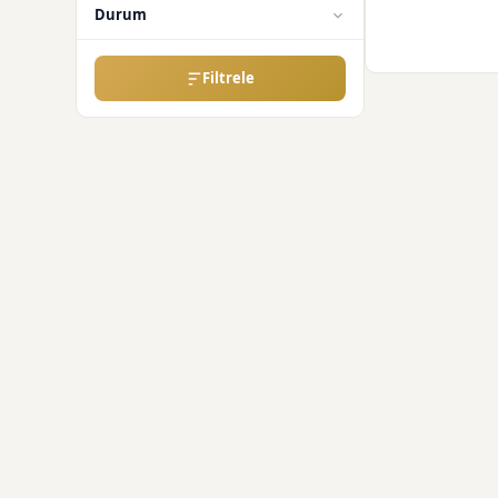
Durum
Filtrele