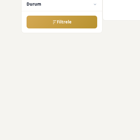
Durum
Filtrele