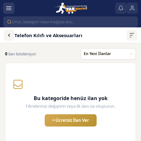
Telefon Kılıfı ve Aksesuarları
0
ilan listeleniyor
Bu kategoride henüz ilan yok
Filtrelerinizi değiştirin veya ilk ilanı siz oluşturun.
+ Ücretsiz İlan Ver