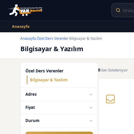
Anasayfa
Anasayfa
Özel Ders Verenler
Bilgisayar & Yazılım
›
›
Bilgisayar & Yazılım
0
ilan listeleniyor
Özel Ders Verenler
Bilgisayar & Yazılım
Adres
Fiyat
Durum