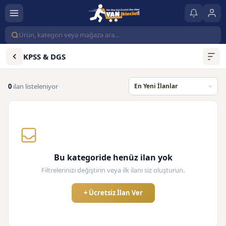
KPSS & DGS
0
ilan listeleniyor
Bu kategoride henüz ilan yok
Filtrelerinizi değiştirin veya ilk ilanı siz oluşturun.
+ Ücretsiz İlan Ver