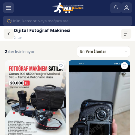
Dijital Fotoğraf Makinesi
2 ilan
2
ilan listeleniyor