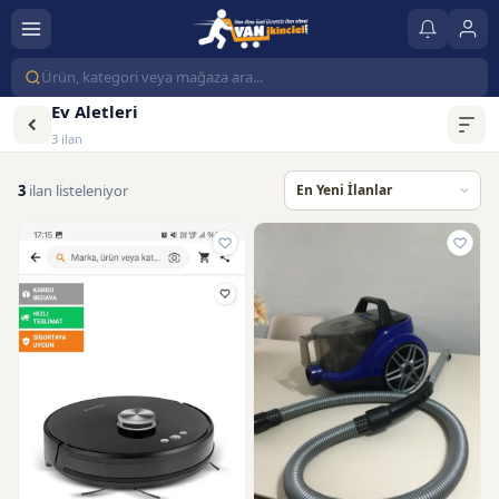
Ev Aletleri
3 ilan
3
ilan listeleniyor