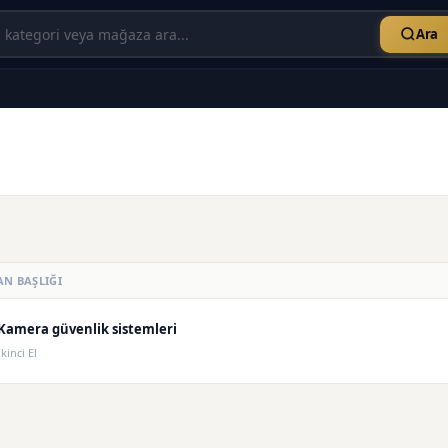
Ara
AN BAŞLIĞI
Kamera güvenlik sistemleri
İkinci El