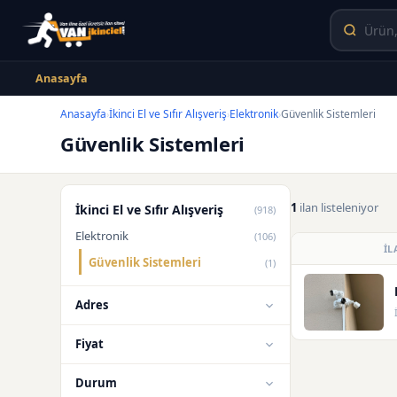
Anasayfa
Anasayfa
İkinci El ve Sıfır Alışveriş
Elektronik
Güvenlik Sistemleri
›
›
›
Güvenlik Sistemleri
1
ilan listeleniyor
İkinci El ve Sıfır Alışveriş
(918)
Elektronik
(106)
İL
Güvenlik Sistemleri
(1)
Adres
Fiyat
Durum