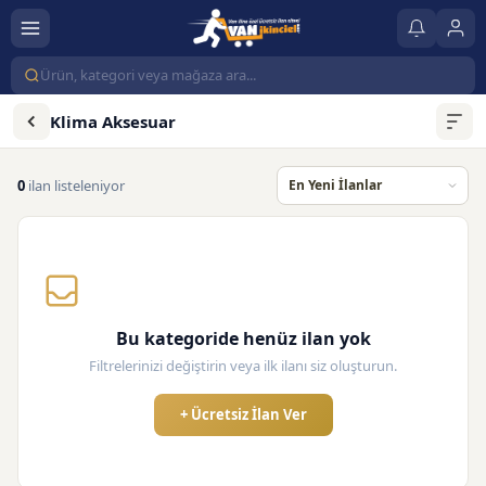
Klima Aksesuar
0
ilan listeleniyor
Bu kategoride henüz ilan yok
Filtrelerinizi değiştirin veya ilk ilanı siz oluşturun.
+ Ücretsiz İlan Ver