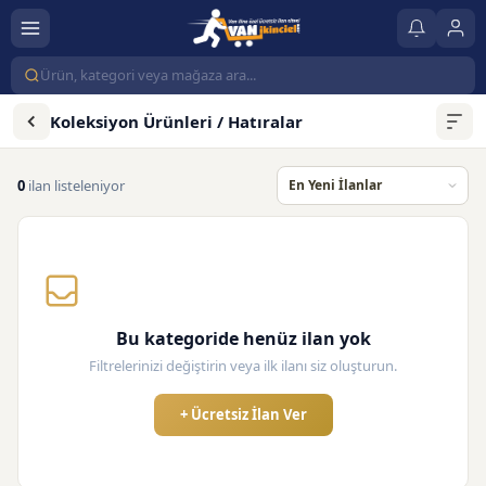
Koleksiyon Ürünleri / Hatıralar
0
ilan listeleniyor
Bu kategoride henüz ilan yok
Filtrelerinizi değiştirin veya ilk ilanı siz oluşturun.
+ Ücretsiz İlan Ver