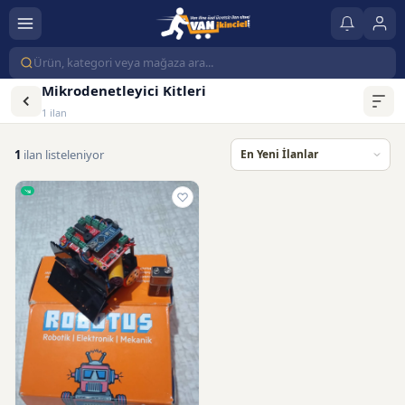
Mikrodenetleyici Kitleri
1 ilan
1
ilan listeleniyor