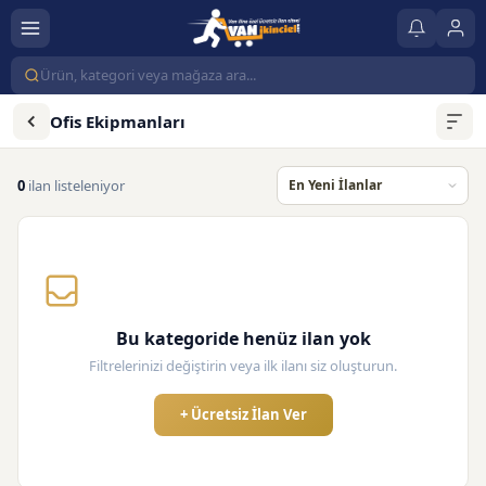
Ofis Ekipmanları
0
ilan listeleniyor
Bu kategoride henüz ilan yok
Filtrelerinizi değiştirin veya ilk ilanı siz oluşturun.
+ Ücretsiz İlan Ver