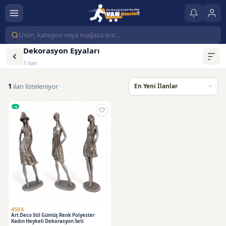
Dekorasyon Eşyaları
1 ilan
1
ilan listeleniyor
450 ₺
Art Deco Stil Gümüş Renk Polyester
Kadın Heykeli Dekorasyon Seti