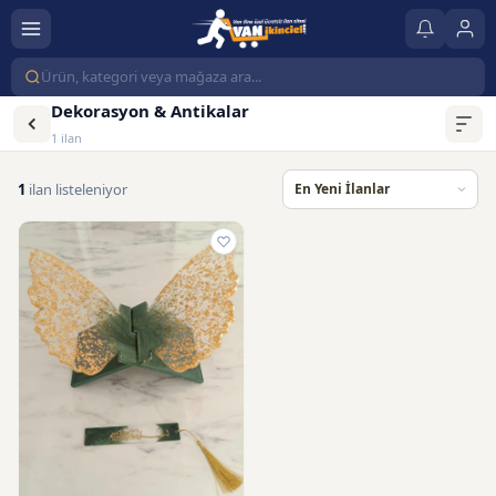
Dekorasyon & Antikalar
1 ilan
1
ilan listeleniyor