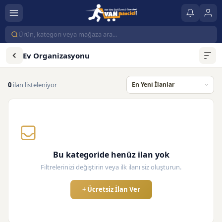
Ev Organizasyonu
0
ilan listeleniyor
Bu kategoride henüz ilan yok
Filtrelerinizi değiştirin veya ilk ilanı siz oluşturun.
+ Ücretsiz İlan Ver