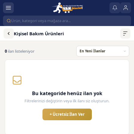
Kişisel Bakım Ürünleri
0
ilan listeleniyor
Bu kategoride henüz ilan yok
Filtrelerinizi değiştirin veya ilk ilanı siz oluşturun.
+ Ücretsiz İlan Ver