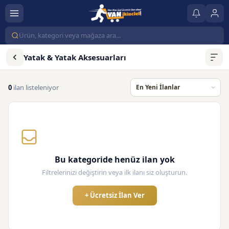
Yatak & Yatak Aksesuarları
0
ilan listeleniyor
Bu kategoride henüz ilan yok
Filtrelerinizi değiştirin veya ilk ilanı siz oluşturun.
+ Ücretsiz İlan Ver