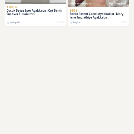
1.000 ₺
550 ₺
Çocuk Beyaz Spor Ayakkabısı Cırt Bantlı
Bordo Patent Çocuk Ayakkabısı - Mary
Sneaker Kullanılmış
Jane Tarzı Abiye Ayakkabısı
İpekyolu
16 Nis
Tuşba
13 Nis