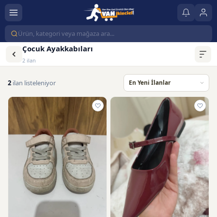
Çocuk Ayakkabıları
2 ilan
2
ilan listeleniyor