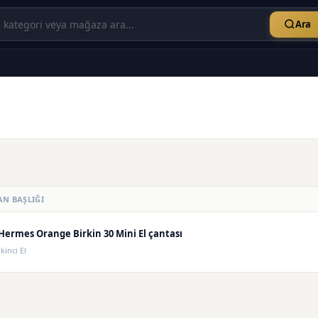
Ara
AN BAŞLIĞI
Hermes Orange Birkin 30 Mini El çantası
İkinci El