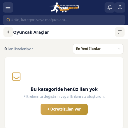
Oyuncak Araçlar
0
ilan listeleniyor
Bu kategoride henüz ilan yok
Filtrelerinizi değiştirin veya ilk ilanı siz oluşturun.
+ Ücretsiz İlan Ver