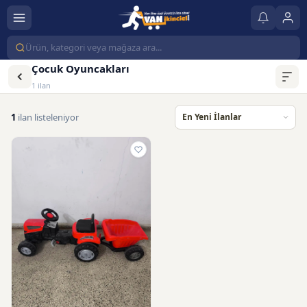
Çocuk Oyuncakları
1 ilan
1
ilan listeleniyor