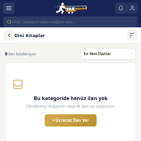
Dini Kitaplar
0
ilan listeleniyor
Bu kategoride henüz ilan yok
Filtrelerinizi değiştirin veya ilk ilanı siz oluşturun.
+ Ücretsiz İlan Ver