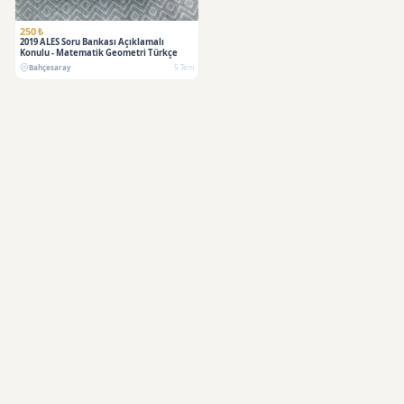
250 ₺
2019 ALES Soru Bankası Açıklamalı
Konulu - Matematik Geometri Türkçe
Bahçesaray
5 Tem