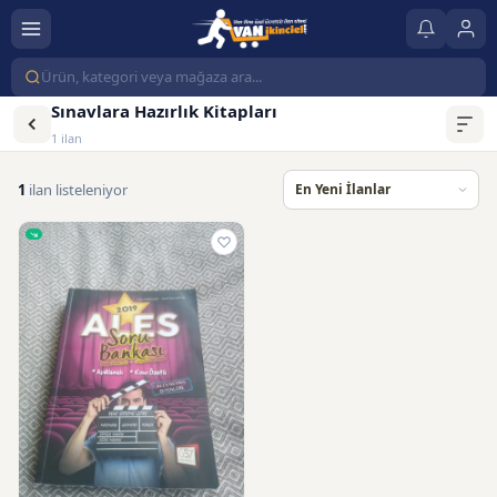
Sınavlara Hazırlık Kitapları
1 ilan
1
ilan listeleniyor