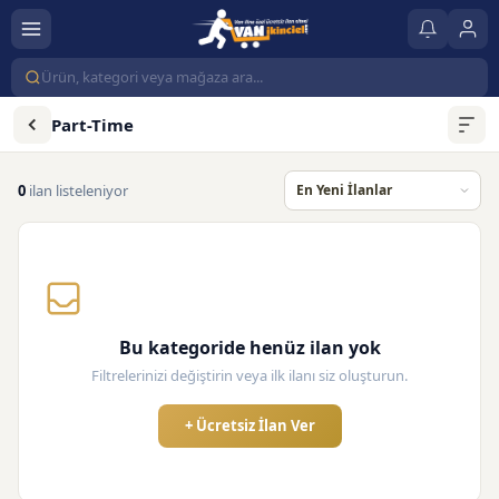
Part-Time
0
ilan listeleniyor
Bu kategoride henüz ilan yok
Filtrelerinizi değiştirin veya ilk ilanı siz oluşturun.
+ Ücretsiz İlan Ver