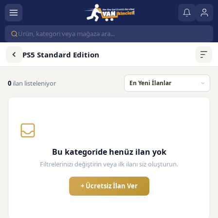
PS5 Standard Edition
0
ilan listeleniyor
Bu kategoride henüz ilan yok
Filtrelerinizi değiştirin veya ilk ilanı siz oluşturun.
+ Ücretsiz İlan Ver