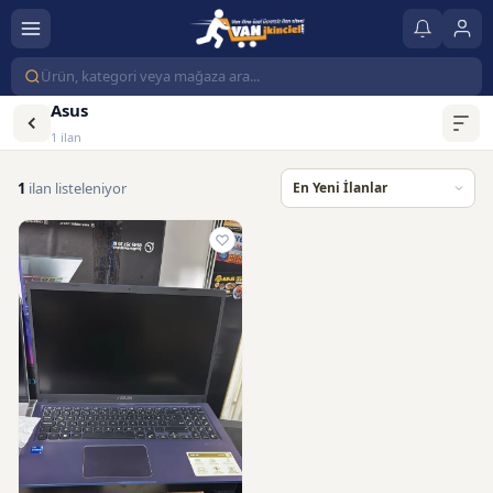
Asus
1 ilan
1
ilan listeleniyor